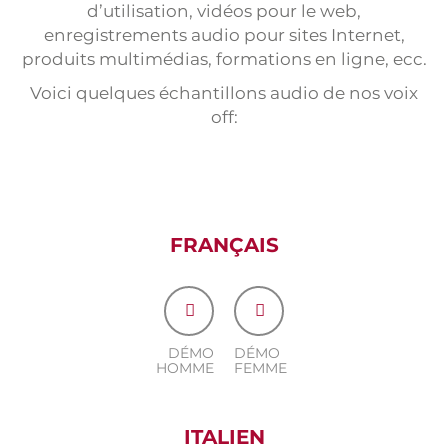
Stage
d’utilisation, vidéos pour le web,
enregistrements audio pour sites Internet,
Formulaire traducteurs
produits multimédias, formations en ligne, ecc.
Tests de traduction
Voici quelques échantillons audio de nos voix
off:
FRANÇAIS
DÉMO
DÉMO
HOMME
FEMME
ITALIEN