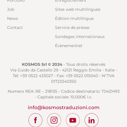
Portfolio
Enregistrement
Job
Sites web multilingues
News
Édition multilingue
Contact
Service de presse
Sondages internationaux
Évènementiel
KOSMOS Srl © 2024
- Tous droits réservés
Via Guido da Castello 29 - 42121 Reggio Emilia - Italie -
Tél: +39 0522 433027 - Fax: +39 0522 015040 - N°TVA
01723340350
Numero REA: RE – 218135 - Codice destinatario: T04ZHR3
- Capitale sociale: 10.000€ i.v.
info@kosmostraduzioni.com