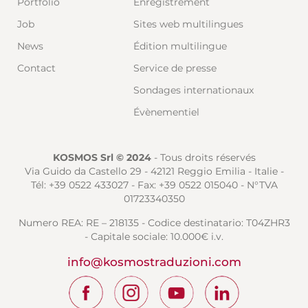
Portfolio
Enregistrement
Job
Sites web multilingues
News
Édition multilingue
Contact
Service de presse
Sondages internationaux
Évènementiel
KOSMOS Srl © 2024
- Tous droits réservés
Via Guido da Castello 29 - 42121 Reggio Emilia - Italie -
Tél: +39 0522 433027 - Fax: +39 0522 015040 - N°TVA
01723340350
Numero REA: RE – 218135 - Codice destinatario: T04ZHR3
- Capitale sociale: 10.000€ i.v.
info@kosmostraduzioni.com